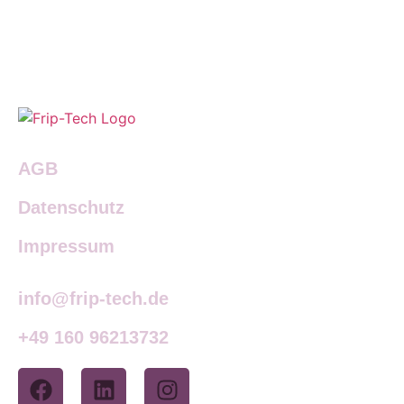
AGB
Datenschutz
Impressum
info@frip-tech.de
+49 160 96213732