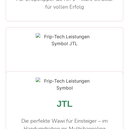
für vollen Erfolg
JTL
Die perfekte Wawi für Einsteiger – im
Handumdrehen ins Multichanneling