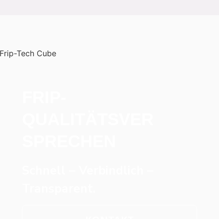
FRIP-
QUALITÄTSVER
SPRECHEN
Schnell – Verbindlich –
Transparent.