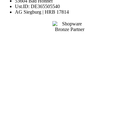
53604 Bad Honnef
Ust.ID: DE365505540
AG Siegburg | HRB 17814