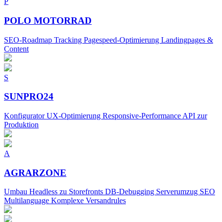
P
POLO MOTORRAD
SEO-Roadmap Tracking Pagespeed-Optimierung Landingpages &
Content
S
SUNPRO24
Konfigurator UX-Optimierung Responsive-Performance API zur
Produktion
A
AGRARZONE
Umbau Headless zu Storefronts DB-Debugging Serverumzug SEO
Multilanguage Komplexe Versandrules