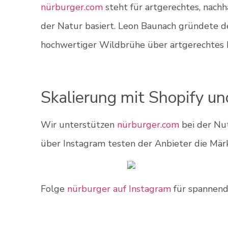
nürburger.com
steht für artgerechtes, nach
der Natur basiert. Leon Baunach gründete d
hochwertiger Wildbrühe über artgerechtes F
Skalierung mit Shopify un
Wir unterstützen
nürburger.com
bei der Nu
über Instagram testen der Anbieter die Märkte
Folge
nürburger auf Instagram
für spannende