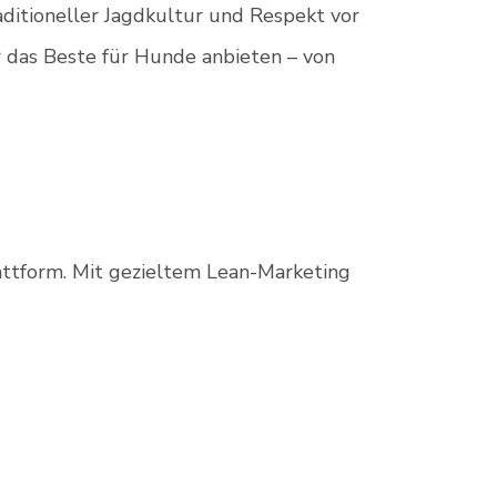
aditioneller Jagdkultur und Respekt vor
r das Beste für Hunde anbieten – von
attform. Mit gezieltem Lean-Marketing