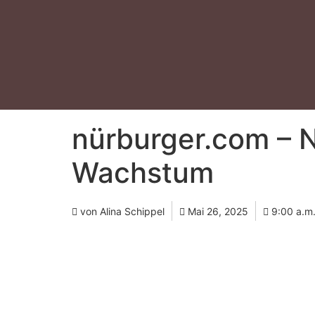
nürburger.com – N
Wachstum
von Alina Schippel
Mai 26, 2025
9:00 a.m