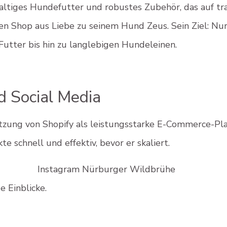
haltiges Hundefutter und robustes Zubehör, das auf tr
en Shop aus Liebe zu seinem Hund Zeus. Sein Ziel: Nu
utter bis hin zu langlebigen Hundeleinen.
d Social Media
tzung von Shopify als leistungsstarke E-Commerce-Pl
 schnell und effektiv, bevor er skaliert.
 Einblicke.