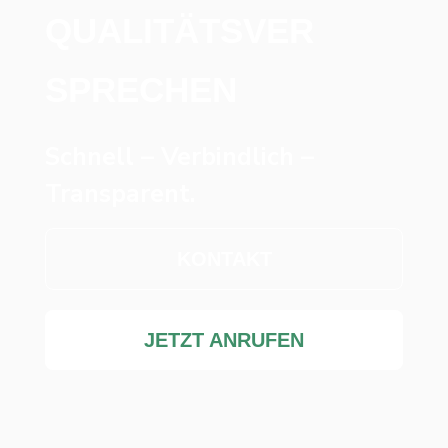
QUALITÄTSVER
SPRECHEN
Schnell – Verbindlich –
Transparent.
KONTAKT
JETZT ANRUFEN