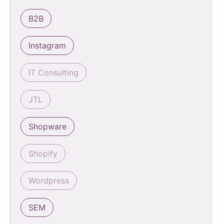
B2B
Instagram
IT Consulting
JTL
Shopware
Shopify
Wordpress
SEM