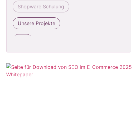
Shopware Schulung
Unsere Projekte
SEO
Unsere Plugins
Ads
Künstliche Intelligenz
LinkedIn