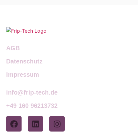
AGB
Datenschutz
Impressum
info@frip-tech.de
+49 160 96213732