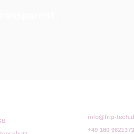
Transparent.
info@frip-tech.
GB
+49 160 962137
tenschutz