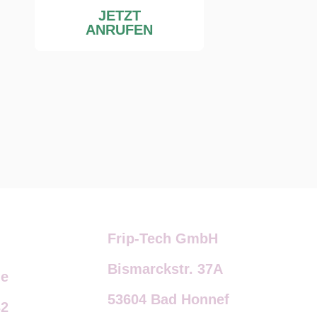
JETZT
ANRUFEN
Frip-Tech GmbH
Bismarckstr. 37A
de
53604 Bad Honnef
32