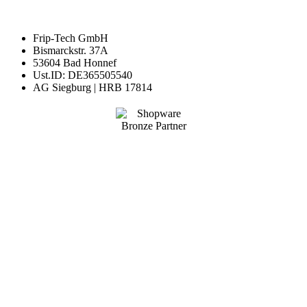
Frip-Tech GmbH
Bismarckstr. 37A
53604 Bad Honnef
Ust.ID: DE365505540
AG Siegburg | HRB 17814