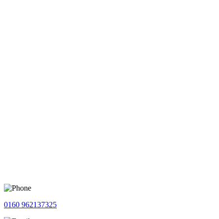
0160 962137325