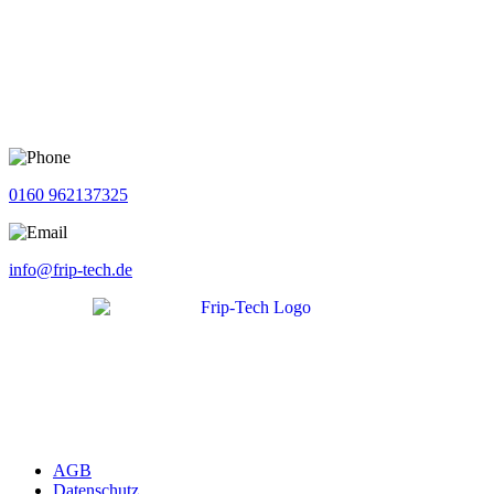
0160 962137325
info@frip-tech.de
AGB
Datenschutz