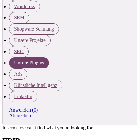
Wordpress
SEM
Shopware Schulung
Unsere Projekte
SEO
Unsere Plugins
Ads
Künstliche Intelligenz
LinkedIn
Anwenden
(
0
)
Abbrechen
It seems we can't find what you're looking for.