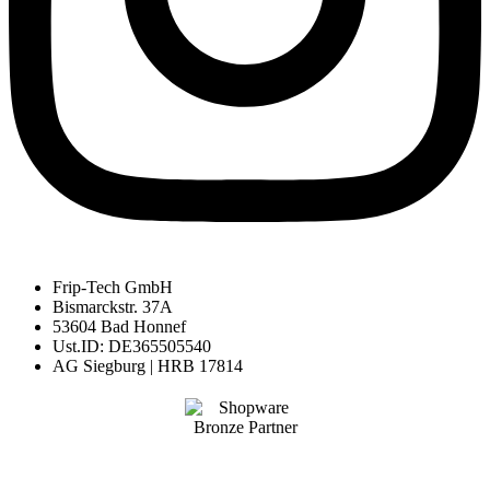
Frip-Tech GmbH
Bismarckstr. 37A
53604 Bad Honnef
Ust.ID: DE365505540
AG Siegburg | HRB 17814