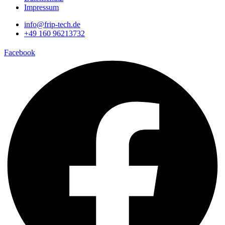
Impressum
info@frip-tech.de
+49 160 96213732
Facebook