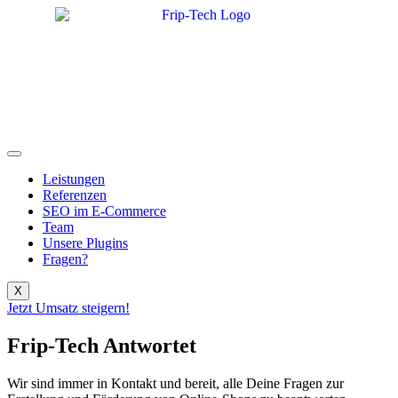
Zum
Inhalt
wechseln
Leistungen
Referenzen
SEO im E-Commerce
Team
Unsere Plugins
Fragen?
X
Jetzt Umsatz steigern!
Frip-Tech Antwortet
Wir sind immer in Kontakt und bereit, alle Deine Fragen zur